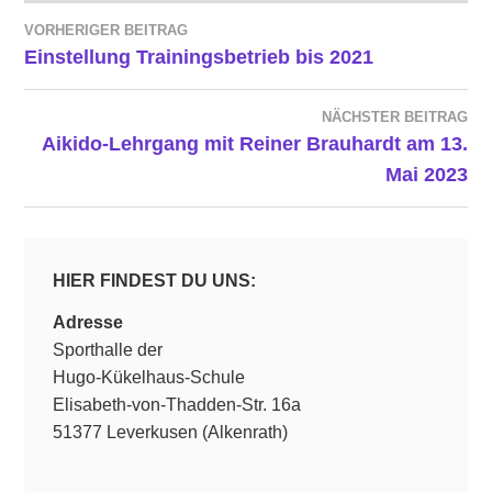
VORHERIGER BEITRAG
BEITRAGSNAVIGATION
Einstellung Trainingsbetrieb bis 2021
NÄCHSTER BEITRAG
Aikido-Lehrgang mit Reiner Brauhardt am 13.
Mai 2023
HIER FINDEST DU UNS:
Adresse
Sporthalle der
Hugo-Kükelhaus-Schule
Elisabeth-von-Thadden-Str. 16a
51377 Leverkusen (Alkenrath)