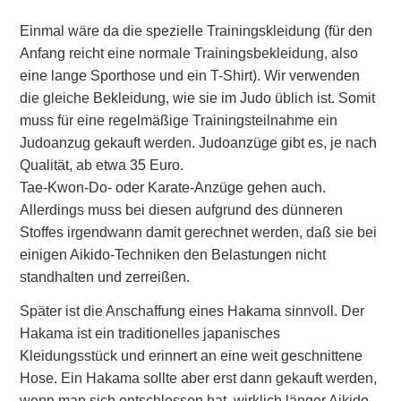
Einmal wäre da die spezielle Trainingskleidung (für den
Anfang reicht eine normale Trainingsbekleidung, also
eine lange Sporthose und ein T-Shirt). Wir verwenden
die gleiche Bekleidung, wie sie im Judo üblich ist. Somit
muss für eine regelmäßige Trainingsteilnahme ein
Judoanzug gekauft werden. Judoanzüge gibt es, je nach
Qualität, ab etwa 35 Euro.
Tae-Kwon-Do- oder Karate-Anzüge gehen auch.
Allerdings muss bei diesen aufgrund des dünneren
Stoffes irgendwann damit gerechnet werden, daß sie bei
einigen Aikido-Techniken den Belastungen nicht
standhalten und zerreißen.
Später ist die Anschaffung eines Hakama sinnvoll. Der
Hakama ist ein traditionelles japanisches
Kleidungsstück und erinnert an eine weit geschnittene
Hose. Ein Hakama sollte aber erst dann gekauft werden,
wenn man sich entschlossen hat, wirklich länger Aikido