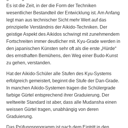
Es ist die Zeit, in der die Form der Techniken
wesentlicher Bestandteil der Entwicklung ist. Am Anfang
legt man aus technischer Sicht mehr Wert auf das
prinzipielle Verständnis der Aikido-Techniken. Der
geistige Aspekt des Aikidos schwingt mit zunehmendem
Fortschreiten immer deutlicher mit. Kyu-Grade werden in
den japanischen Künsten sehr oft als die erste „Hürde“
des ernsthaften Bemühens, den Weg einer Budo-Kunst
zu gehen, verstanden.
Hat der Aikido-Schüler alle Stufen des Kyu-Systems
erfolgreich gemeistert, beginnt die Stufe der Dan-Grade.
In manchen Aikido-Systemen tragen die Schülergrade
farbige Gürtel entsprechend ihrer Graduierung. Der
weltweite Standard ist aber, dass alle Mudansha einen
weissen Gürtel tragen, unabhängig von deren
Graduierung.
Das Prüfungsprogramm ist nach dem Eintritt in den